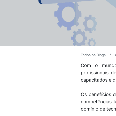
Todos os Blogs
Com o mundo 
profissionais 
capacitados e d
Os benefícios 
competências té
domínio de tecn