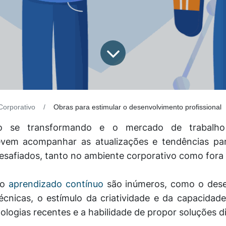
Corporativo
Obras para estimular o desenvolvimento profissional
se transformando e o mercado de trabalho 
devem acompanhar as atualizações e tendências p
esafiados
, tanto no ambiente corporativo como fora
do
aprendizado contínuo
são inúmeros, como o dese
cnicas, o estímulo da criatividade e da capacidad
ologias recentes e a habilidade de propor soluções d